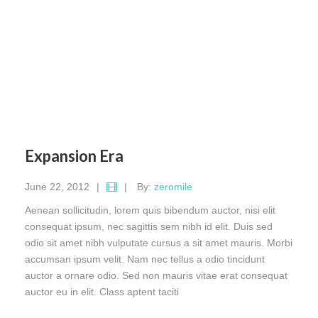
Expansion Era
June 22, 2012
|
|
By:
zeromile
Aenean sollicitudin, lorem quis bibendum auctor, nisi elit
consequat ipsum, nec sagittis sem nibh id elit. Duis sed
odio sit amet nibh vulputate cursus a sit amet mauris. Morbi
accumsan ipsum velit. Nam nec tellus a odio tincidunt
auctor a ornare odio. Sed non mauris vitae erat consequat
auctor eu in elit. Class aptent taciti